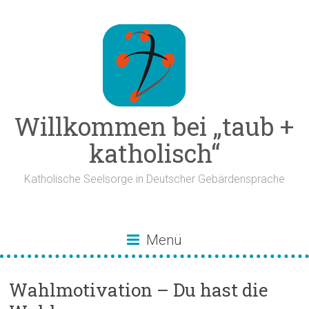
Zum
Inhalt
springen
Willkommen bei „taub +
katholisch“
Katholische Seelsorge in Deutscher Gebärdensprache
Menü
Wahlmotivation – Du hast die