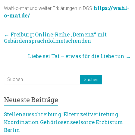
https://wahl-
Wahl-o-mat und weiter Erklärungen in DGS
o-mat.de/
←
Freiburg: Online-Reihe „Demenz“ mit
Gebärdensprachdolmetschenden
Liebe sei Tat – etwas für die Liebe tun
→
Neueste Beiträge
Stellenausschreibung: Elternzeitvertretung
Koordination Gehörlosenseelsorge Erzbistum
Berlin