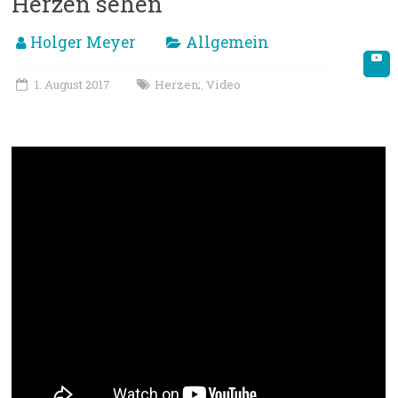
Herzen sehen
Holger Meyer
Allgemein
1. August 2017
Herzen;
Video
,