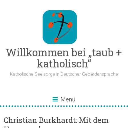
Zum
Inhalt
springen
Willkommen bei „taub +
katholisch“
Katholische Seelsorge in Deutscher Gebärdensprache
Menü
Christian Burkhardt: Mit dem