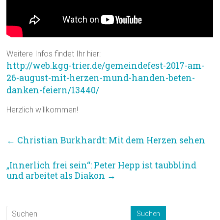
Weitere Infos findet Ihr hier:
http://web.kgg-trier.de/gemeindefest-2017-am-
26-august-mit-herzen-mund-handen-beten-
danken-feiern/13440/
Herzlich willkommen!
←
Christian Burkhardt: Mit dem Herzen sehen
„Innerlich frei sein“: Peter Hepp ist taubblind
und arbeitet als Diakon
→