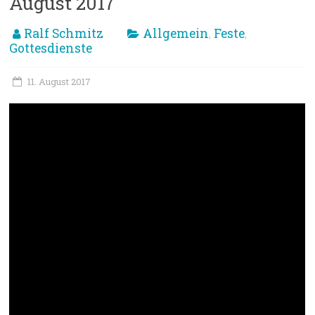
August 2017
Ralf Schmitz
Allgemein
Feste
,
,
Gottesdienste
11. August 2017