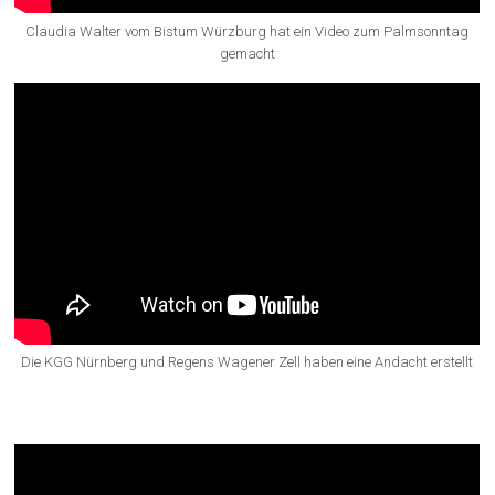
Claudia Walter vom Bistum Würzburg hat ein Video zum Palmsonntag
gemacht
Die KGG Nürnberg und Regens Wagener Zell haben eine Andacht erstellt
Online-Andachten – EGG Bayern