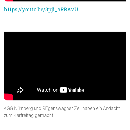
https://youtu.be/3pji_aRBAvU
Andacht zum Karfreitag
KGG Nürnberg und REgenswagner Zell haben ein Andacht
zum Karfreitag gemacht
Andacht zum Gründonnerstag