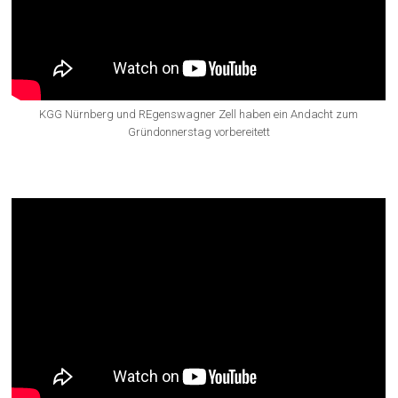
KGG Nürnberg und REgenswagner Zell haben ein Andacht zum
Gründonnerstag vorbereitett
Andacht zum Palmsonntag