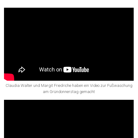
Claudia Walter und Margit Friedriche haben ein Video zur Fußwaschung
am Gründonnerstag gemacht