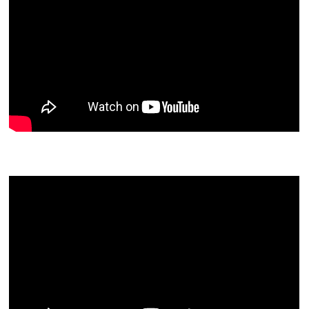
Gebärdenlied „Du bist nicht allein“