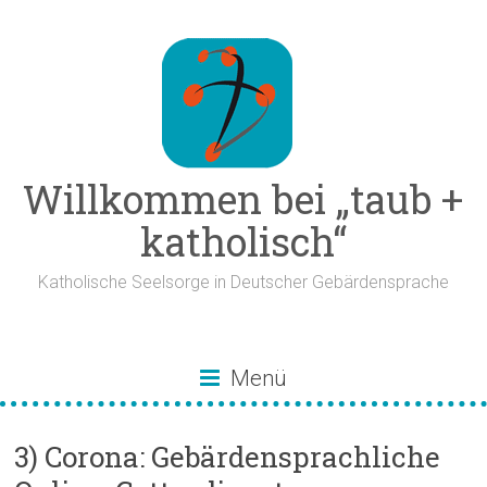
Zum
Inhalt
springen
Willkommen bei „taub +
katholisch“
Katholische Seelsorge in Deutscher Gebärdensprache
Menü
3) Corona: Gebärdensprachliche