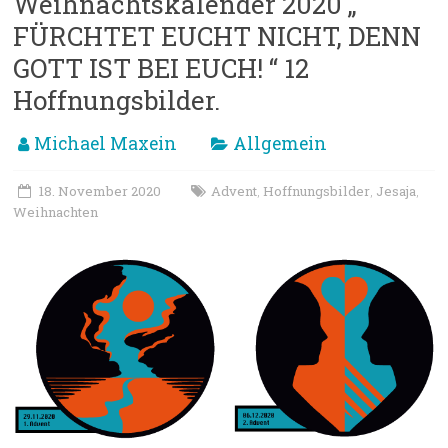
Weihnachtskalender 2020 „
FÜRCHTET EUCHT NICHT, DENN
GOTT IST BEI EUCH! “ 12
Hoffnungsbilder.
Michael Maxein
Allgemein
18. November 2020
Advent
Hoffnungsbilder
Jesaja
,
,
,
Weihnachten