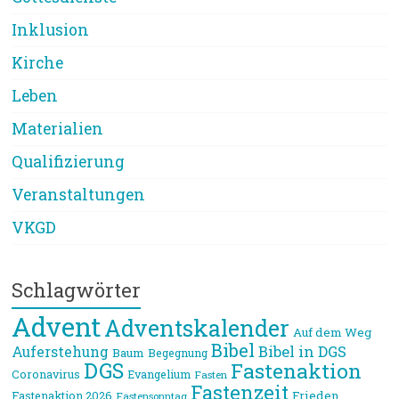
Inklusion
Kirche
Leben
Materialien
Qualifizierung
Veranstaltungen
VKGD
Schlagwörter
Advent
Adventskalender
Auf dem Weg
Bibel
Bibel in DGS
Auferstehung
Baum
Begegnung
DGS
Fastenaktion
Coronavirus
Evangelium
Fasten
Fastenzeit
Frieden
Fastenaktion 2026
Fastensonntag