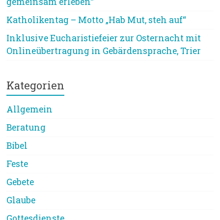
gemeinsam erleben“
Katholikentag – Motto „Hab Mut, steh auf“
Inklusive Eucharistiefeier zur Osternacht mit
Onlineübertragung in Gebärdensprache, Trier
Kategorien
Allgemein
Beratung
Bibel
Feste
Gebete
Glaube
Gottesdienste