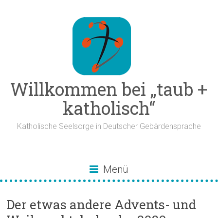
Zum
Inhalt
springen
Willkommen bei „taub +
katholisch“
Katholische Seelsorge in Deutscher Gebärdensprache
Menü
Der etwas andere Advents- und