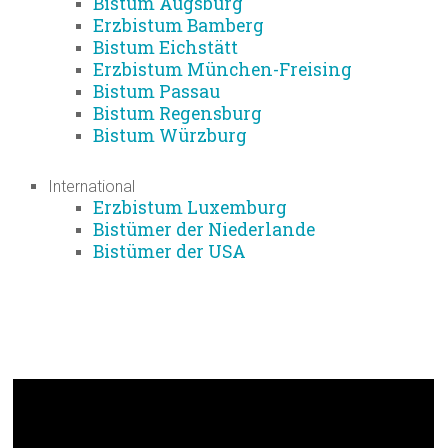
Bistum Augsburg
Erzbistum Bamberg
Bistum Eichstätt
Erzbistum München-Freising
Bistum Passau
Bistum Regensburg
Bistum Würzburg
International
Erzbistum Luxemburg
Bistümer der Niederlande
Bistümer der USA
Kirche auf dem Weg –
Gebetsanliegen des Papstes