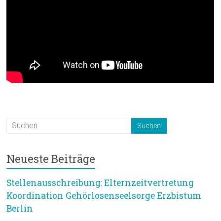
Neueste Beiträge
Stellenausschreibung: Elternzeitvertretung
Koordination Gehörlosenseelsorge Erzbistum
Berlin