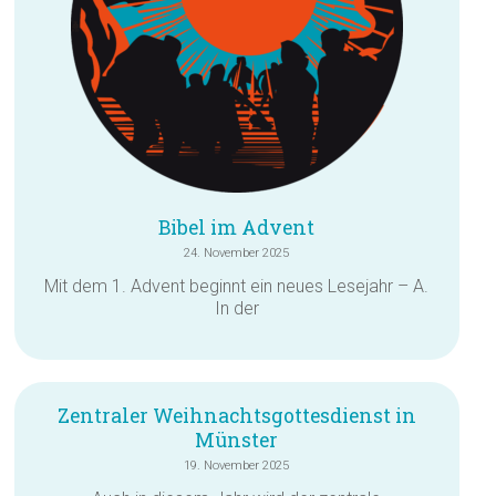
Bibel im Advent
24. November 2025
Mit dem 1. Advent beginnt ein neues Lesejahr – A.
In der
Zentraler Weihnachtsgottesdienst in
Münster
19. November 2025